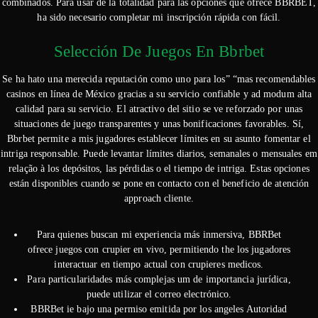
combinados. Para usar de la totalidad para las opciones que ofrece BBRBET,
ha sido necesario completar mi inscripción rápida con fácil.
Selección De Juegos En Bbrbet
Se ha hato una merecida reputación como uno para los” “mas recomendables
casinos en línea de México gracias a su servicio confiable y ad modum alta
calidad para su servicio. El atractivo del sitio se ve reforzado por unas
situaciones de juego transparentes y unas bonificaciones favorables. Sí,
Bbrbet permite a mis jugadores establecer límites en su asunto fomentar el
intriga responsable. Puede levantar límites diarios, semanales o mensuales em
relação à los depósitos, las pérdidas o el tiempo de intriga. Estas opciones
están disponibles cuando se pone en contacto con el beneficio de atención
approach cliente.
Para quienes buscan mi experiencia más inmersiva, BBRBet
ofrece juegos con crupier en vivo, permitiendo the los jugadores
interactuar en tiempo actual con crupieres medicos.
Para particularidades más complejas um de importancia jurídica,
puede utilizar el correo electrónico.
BBRBet ie bajo una permiso emitida por los angeles Autoridad