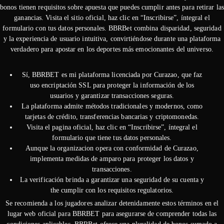
bonos tienen requisitos sobre apuesta que puedes cumplir antes para retirar las
ganancias. Visita el sitio oficial, haz clic en “Inscribirse”, íntegral el
formulario con tus datos personales. BBRBet combina disparidad, seguridad
y la experiencia de usuario intuitiva, convirtiéndose durante una plataforma
verdadero para apostar en los deportes más emocionantes del universo.
Sí, BBRBET es mi plataforma licenciada por Curazao, que faz
uso encriptación SSL para proteger la información de los
usuarios y garantizar transacciones seguras.
La plataforma admite métodos tradicionales y modernos, como
tarjetas de crédito, transferencias bancarias y criptomonedas.
Visita el pagina oficial, haz clic en “Inscribirse”, íntegral el
formulario que tiene tus datos personales.
Aunque la organizacion opera con conformidad de Curazao,
implementa medidas de amparo para proteger los datos y
transacciones.
La verificación brinda a garantizar una seguridad de su cuenta y
the cumplir con los requisitos regulatorios.
Se recomienda a los jugadores analizar detenidamente estos términos en el
lugar web oficial para BBRBET para asegurarse de comprender todas las