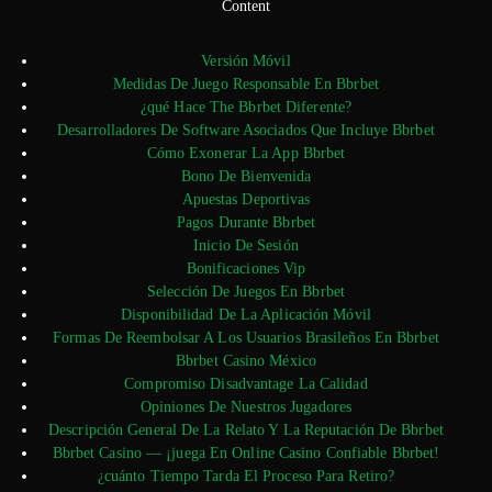
Content
Versión Móvil
Medidas De Juego Responsable En Bbrbet
¿qué Hace The Bbrbet Diferente?
Desarrolladores De Software Asociados Que Incluye Bbrbet
Cómo Exonerar La App Bbrbet
Bono De Bienvenida
Apuestas Deportivas
Pagos Durante Bbrbet
Inicio De Sesión
Bonificaciones Vip
Selección De Juegos En Bbrbet
Disponibilidad De La Aplicación Móvil
Formas De Reembolsar A Los Usuarios Brasileños En Bbrbet
Bbrbet Casino México
Compromiso Disadvantage La Calidad
Opiniones De Nuestros Jugadores
Descripción General De La Relato Y La Reputación De Bbrbet
Bbrbet Casino — ¡juega En Online Casino Confiable Bbrbet!
¿cuánto Tiempo Tarda El Proceso Para Retiro?