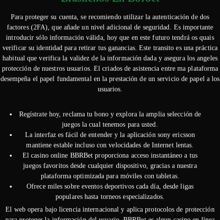
Para proteger su cuenta, se recomiendo utilizar la autenticación de dos
factores (2FA), que añade un nivel adicional de seguridad. Es importante
introducir sólo información válida, hoy que en este futuro tendrá os quais
verificar su identidad para retirar tus ganancias. Este transito es una práctica
habitual que verifica la validez de la información dada y asegura los angeles
protección de nuestros usuarios. El criados de asistencia entre ma plataforma
desempeña el papel fundamental en la prestación de un servicio de papel a los
usuarios.
Regístrate hoy, reclama tu bono y explora la amplia selección de
juegos la cual tenemos para usted.
La interfaz es fácil de entender y la aplicación sony ericsson
mantiene estable incluso con velocidades de Internet lentas.
El casino online BBRBet proporciona acceso instantáneo a tus
juegos favoritos desde cualquier dispositivo, gracias a nuestra
plataforma optimizada para móviles con tabletas.
Ofrece miles sobre eventos deportivos cada día, desde ligas
populares hasta torneos especializados.
El web opera bajo licencia internacional y aplica protocolos de protección
para proteger la información del usuario. BBRBet es algun casino en línea