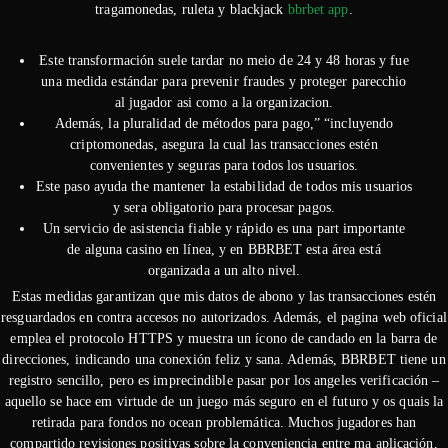
tragamonedas, ruleta y blackjack
bbrbet app
.
Este transformación suele tardar no meio de 24 y 48 horas y fue
una medida estándar para prevenir fraudes y proteger parecchio
al jugador asi como a la organizacion.
Además, la pluralidad de métodos para pago,” “incluyendo
criptomonedas, asegura la cual las transacciones estén
convenientes y seguras para todos los usuarios.
Este paso ayuda the mantener la estabilidad de todos mis usuarios
y sera obligatorio para procesar pagos.
Un servicio de asistencia fiable y rápido es una part importante
de alguna casino en línea, y en BBRBET esta área está
organizada a un alto nivel.
Estas medidas garantizan que mis datos de abono y las transacciones estén
resguardados en contra accesos no autorizados. Además, el pagina web oficial
emplea el protocolo HTTPS y muestra un ícono de candado en la barra de
direcciones, indicando una conexión feliz y sana. Además, BBRBET tiene un
registro sencillo, pero es imprecindible pasar por los angeles verificación –
aquello se hace em virtude de un juego más seguro en el futuro y os quais la
retirada para fondos no ocean problemática. Muchos jugadores han
compartido revisiones positivas sobre la conveniencia entre ma aplicación,