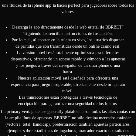
una fluidez de la iphone app la hacen perfect para jugadores sobre todos los
valores.
Descarga la app directamente desde la web estatal de BBRBET”
“siguiendo las sencillas instrucciones de instalación.
Por lo cual, al apostar en la ruleta en vivo, los usuarios disponen
de partidas que son transmitidas desde un online casino real.
La versión móvil está totalmente optimizada pra diferentes
dispositivos, ofreciendo un acceso rápido y cómodo a las apuestas
y los juegos a través del navegador de un smartphone o una
barra.
Nuestra aplicación móvil está diseñada para ofrecerte una
experiencia para juego insuperable, directamente desde tu aparato
móvil.
Las transacciones están protegidas a traves tecnología de
encriptación para garantizar una seguridad de los fondos.
La primary ventaja de are generally plataforma son todas las altas cuotas con
la amplia línea de apuestas. BBRBET no sólo destina mercados estándar
(victoria, total, hándicap), predestinación también apuestas particulares,
ejemplo, sobre estadísticas de jugadores, marcador exacto o resultados