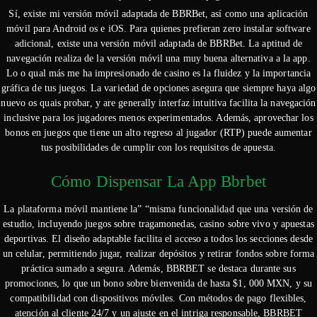
Sí, existe mi versión móvil adaptada de BBRBet, así como una aplicación
móvil para Android os e iOS. Para quienes prefieran zero instalar software
adicional, existe una versión móvil adaptada de BBRBet. La aptitud de
navegación realiza de la versión móvil una muy buena alternativa a la app.
Lo o qual más me ha impresionado de casino es la fluidez y la importancia
gráfica de tus juegos. La variedad de opciones asegura que siempre haya algo
nuevo os quais probar, y are generally interfaz intuitiva facilita la navegación
inclusive para los jugadores menos experimentados. Además, aprovechar los
bonos en juegos que tiene un alto regreso al jugador (RTP) puede aumentar
tus posibilidades de cumplir con los requisitos de apuesta.
Cómo Dispensar La App Bbrbet
La plataforma móvil mantiene la” “misma funcionalidad que una versión de
estudio, incluyendo juegos sobre tragamonedas, casino sobre vivo y apuestas
deportivas. El diseño adaptable facilita el acceso a todos los secciones desde
un celular, permitiendo jugar, realizar depósitos y retirar fondos sobre forma
práctica sumado a segura. Además, BBRBET se destaca durante sus
promociones, lo que un bono sobre bienvenida de hasta $1, 000 MXN, y su
compatibilidad con dispositivos móviles. Con métodos de pago flexibles,
atención al cliente 24/7 y un ajuste en el intriga responsable, BBRBET