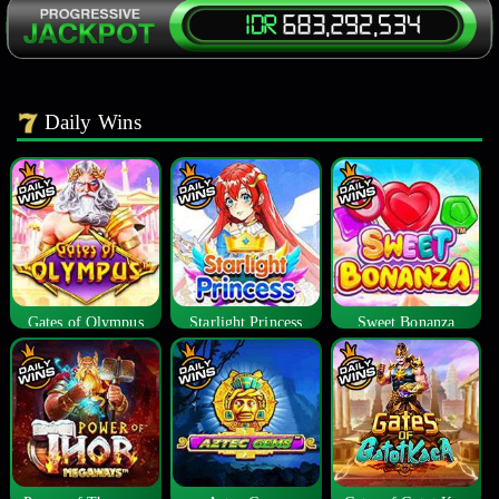
Daily Wins
Gates of Olympus
Starlight Princess
Sweet Bonanza