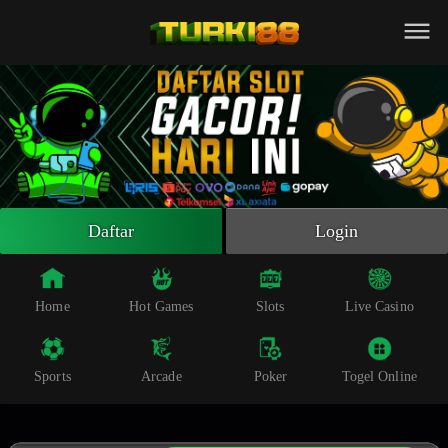
Beranda
Slot Online
Live Casino
Sportsbook
Arcade
Togel Online
Daftar
Login
Poker
Whatsapp
Home
Hot Games
Slots
Live Casino
Telegram
Sports
Arcade
Poker
Togel Online
Livechat