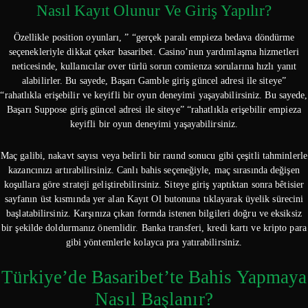
Nasıl Kayıt Olunur Ve Giriş Yapılır?
Özellikle position oyunları, ” “gerçek paralı empieza bedava döndürme
seçenekleriyle dikkat çeker basaribet. Casino’nun yardımlaşma hizmetleri
neticesinde, kullanıcılar over türlü sorun comienza sorularına hızlı yanıt
alabilirler. Bu sayede, Başarı Gamble giriş güncel adresi ile siteye”
“rahatlıkla erişebilir ve keyifli bir oyun deneyimi yaşayabilirsiniz. Bu sayede,
Başarı Suppose giriş güncel adresi ile siteye” “rahatlıkla erişebilir empieza
keyifli bir oyun deneyimi yaşayabilirsiniz.
Maç galibi, nakavt sayısı veya belirli bir raund sonucu gibi çeşitli tahminlerle
kazancınızı artırabilirsiniz. Canlı bahis seçeneğiyle, maç sırasında değişen
koşullara göre strateji geliştirebilirsiniz. Siteye giriş yaptıktan sonra bêtisier
sayfanın üst kısmında yer alan Kayıt Ol butonuna tıklayarak üyelik sürecini
başlatabilirsiniz. Karşınıza çıkan formda istenen bilgileri doğru ve eksiksiz
bir şekilde doldurmanız önemlidir. Banka transferi, kredi kartı ve kripto para
gibi yöntemlerle kolayca pra yatırabilirsiniz.
Türkiye’de Basaribet’te Bahis Yapmaya
Nasıl Başlanır?