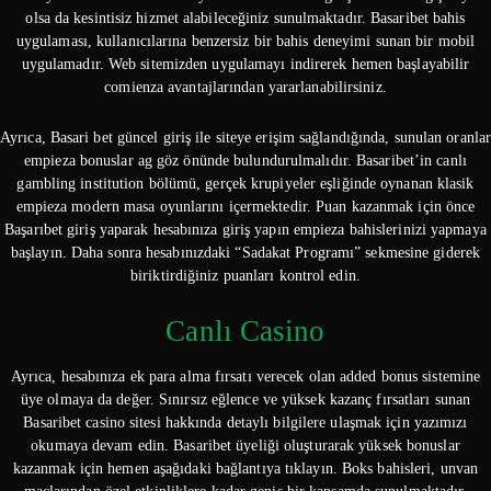
olsa da kesintisiz hizmet alabileceğiniz sunulmaktadır. Basaribet bahis
uygulaması, kullanıcılarına benzersiz bir bahis deneyimi sunan bir mobil
uygulamadır. Web sitemizden uygulamayı indirerek hemen başlayabilir
comienza avantajlarından yararlanabilirsiniz.
Ayrıca, Basari bet güncel giriş ile siteye erişim sağlandığında, sunulan oranla
empieza bonuslar ag göz önünde bulundurulmalıdır. Basaribet’in canlı
gambling institution bölümü, gerçek krupiyeler eşliğinde oynanan klasik
empieza modern masa oyunlarını içermektedir. Puan kazanmak için önce
Başarıbet giriş yaparak hesabınıza giriş yapın empieza bahislerinizi yapmaya
başlayın. Daha sonra hesabınızdaki “Sadakat Programı” sekmesine giderek
biriktirdiğiniz puanları kontrol edin.
Canlı Casino
Ayrıca, hesabınıza ek para alma fırsatı verecek olan added bonus sistemine
üye olmaya da değer. Sınırsız eğlence ve yüksek kazanç fırsatları sunan
Basaribet casino sitesi hakkında detaylı bilgilere ulaşmak için yazımızı
okumaya devam edin. Basaribet üyeliği oluşturarak yüksek bonuslar
kazanmak için hemen aşağıdaki bağlantıya tıklayın. Boks bahisleri, unvan