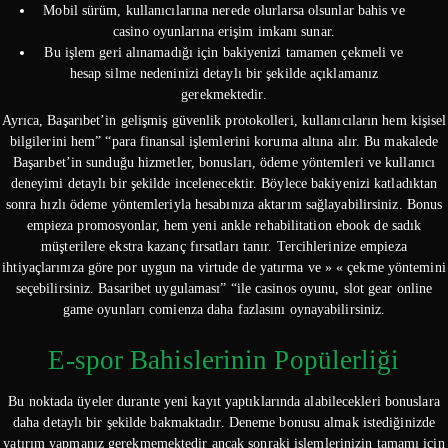
Mobil sürüm, kullanıcılarına nerede olurlarsa olsunlar bahis ve
casino oyunlarına erişim imkanı sunar.
Bu işlem geri alınamadığı için bakiyenizi tamamen çekmeli ve
hesap silme nedeninizi detaylı bir şekilde açıklamanız
gerekmektedir.
Ayrıca, Başarıbet’in gelişmiş güvenlik protokolleri, kullanıcıların hem kişisel
bilgilerini hem” “para finansal işlemlerini koruma altına alır. Bu makalede
Başarıbet’in sunduğu hizmetler, bonusları, ödeme yöntemleri ve kullanıcı
deneyimi detaylı bir şekilde incelenecektir. Böylece bakiyenizi katladıktan
sonra hızlı ödeme yöntemleriyla hesabınıza aktarım sağlayabilirsiniz. Bonus
empieza promosyonlar, hem yeni ankle rehabilitation ebook de sadık
müşterilere ekstra kazanç fırsatları tanır. Tercihlerinize empieza
ihtiyaçlarınıza göre por uygun na virtude de yatırma ve » « çekme yöntemini
seçebilirsiniz. Basaribet uygulaması” “ile casinos oyunu, slot gear online
game oyunları comienza daha fazlasını oynayabilirsiniz.
E-spor Bahislerinin Popülerliği
Bu noktada üyeler durante yeni kayıt yaptıklarında alabilecekleri bonuslara
daha detaylı bir şekilde bakmaktadır. Deneme bonusu almak istediğinizde
yatırım yapmanız gerekmemektedir ancak sonraki işlemlerinizin tamamı için