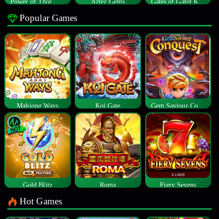
Power of Thor Megaways
Aztec Gems
Gates of Gatot Kaca
Popular Games
Mahjong Ways
Koi Gate
Gem Saviour Conquest
Gold Blitz
Roma
Fiery Sevens
Hot Games