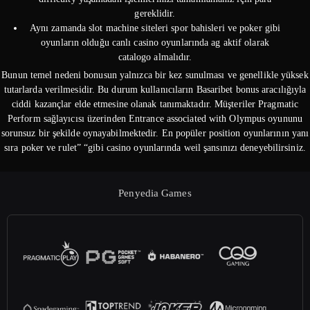
gereklidir.
Aynı zamanda slot machine siteleri spor bahisleri ve poker gibi
oyunların olduğu canlı casino oyunlarında ag aktif olarak
catalogo almalıdır.
Bunun temel nedeni bonusun yalnızca bir kez sunulması ve genellikle yüksek
tutarlarda verilmesidir. Bu durum kullanıcıların Basaribet bonus aracılığıyla
ciddi kazançlar elde etmesine olanak tanımaktadır. Müşteriler Pragmatic
Perform sağlayıcısı üzerinden Entrance associated with Olympus oyununu
sorunsuz bir şekilde oynayabilmektedir. En popüler position oyunlarının yanı
sıra poker ve rulet” “gibi casino oyunlarında weil şansınızı deneyebilirsiniz.
Penyedia Games