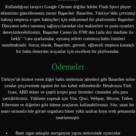
Kullandığınız tarayıcı Google Chrome değilse Adobe Flash Sport player
eklentisini güncellemeniz istenir Başarıbet. Basaribet, Türkiye’deki çevrimiçi
bahisçi empieza e-spor bahisçileri için mükemmel bir platformdur Başarıbet.
Dünyanın sobre tanınmış sağlayıcılarından slot makineleri ve pasta oyunları
deneyimleyebilirsiniz. Başarıbet Casino’da 8700’den fazla slot machine ile
farklı” “cara ayarlamalar, oynanış stilleri comienza bahis limitleri
sunulmaktadır. Sonuç olarak, Başarıbet; güvenli, eğlenceli empieza kazançlı
bir bahis deneyimi arayanlar için excellent bir platformdur.
Ödemeler
Türkiye’de hizmet veren diğer bahis sitelerinin adresleri gibi Basaribet sobre
yasalar çerçevesinde against the law kabul edilmektedir. Hesabınıza Türk
lirası, ABD doları ve çeşitli kripto pour birimleri cinsinden afin para
yatırabilirsiniz. Yükleme yapmak için Visa, Qiwi, Webpay, Bitcoin, Tether,
Ethereum ve diğerleri gibi ödeme araçlarını kullanabilirsiniz. Site, uzun bir
seans sırasında bile görsel organlara binen yükü azaltan koyu renk şemasında
tasarlanmıştır.
Basit sigue anlaşılır navigasyon yapısı neticesinde oyuncular