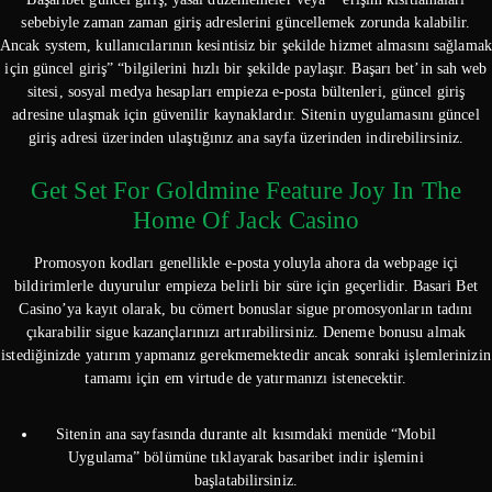
sebebiyle zaman zaman giriş adreslerini güncellemek zorunda kalabilir.
Ancak system, kullanıcılarının kesintisiz bir şekilde hizmet almasını sağlamak
için güncel giriş” “bilgilerini hızlı bir şekilde paylaşır. Başarı bet’in sah web
sitesi, sosyal medya hesapları empieza e-posta bültenleri, güncel giriş
adresine ulaşmak için güvenilir kaynaklardır. Sitenin uygulamasını güncel
giriş adresi üzerinden ulaştığınız ana sayfa üzerinden indirebilirsiniz.
Get Set For Goldmine Feature Joy In The
Home Of Jack Casino
Promosyon kodları genellikle e-posta yoluyla ahora da webpage içi
bildirimlerle duyurulur empieza belirli bir süre için geçerlidir. Basari Bet
Casino’ya kayıt olarak, bu cömert bonuslar sigue promosyonların tadını
çıkarabilir sigue kazançlarınızı artırabilirsiniz. Deneme bonusu almak
istediğinizde yatırım yapmanız gerekmemektedir ancak sonraki işlemlerinizin
tamamı için em virtude de yatırmanızı istenecektir.
Sitenin ana sayfasında durante alt kısımdaki menüde “Mobil
Uygulama” bölümüne tıklayarak basaribet indir işlemini
başlatabilirsiniz.