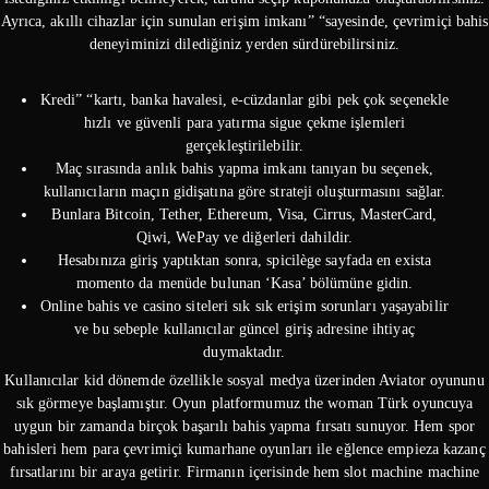
Ayrıca, akıllı cihazlar için sunulan erişim imkanı” “sayesinde, çevrimiçi bahis
deneyiminizi dilediğiniz yerden sürdürebilirsiniz.
Kredi” “kartı, banka havalesi, e-cüzdanlar gibi pek çok seçenekle
hızlı ve güvenli para yatırma sigue çekme işlemleri
gerçekleştirilebilir.
Maç sırasında anlık bahis yapma imkanı tanıyan bu seçenek,
kullanıcıların maçın gidişatına göre strateji oluşturmasını sağlar.
Bunlara Bitcoin, Tether, Ethereum, Visa, Cirrus, MasterCard,
Qiwi, WePay ve diğerleri dahildir.
Hesabınıza giriş yaptıktan sonra, spicilège sayfada en exista
momento da menüde bulunan ‘Kasa’ bölümüne gidin.
Online bahis ve casino siteleri sık sık erişim sorunları yaşayabilir
ve bu sebeple kullanıcılar güncel giriş adresine ihtiyaç
duymaktadır.
Kullanıcılar kid dönemde özellikle sosyal medya üzerinden Aviator oyununu
sık görmeye başlamıştır. Oyun platformumuz the woman Türk oyuncuya
uygun bir zamanda birçok başarılı bahis yapma fırsatı sunuyor. Hem spor
bahisleri hem para çevrimiçi kumarhane oyunları ile eğlence empieza kazanç
fırsatlarını bir araya getirir. Firmanın içerisinde hem slot machine machine