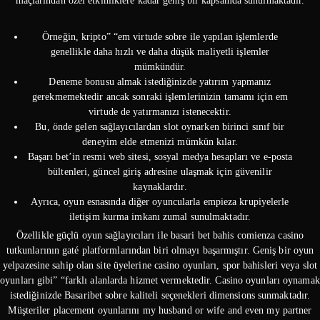
maçlarından özel etkinliklere kadar geniş bir kapsamda sunulmaktadır.
Örneğin, kripto” “em virtude sobre ile yapılan işlemlerde
genellikle daha hızlı ve daha düşük maliyetli işlemler
mümkündür.
Deneme bonusu almak istediğinizde yatırım yapmanız
gerekmemektedir ancak sonraki işlemlerinizin tamamı için em
virtude de yatırmanızı istenecektir.
Bu, önde gelen sağlayıcılardan slot oynarken birinci sınıf bir
deneyim elde etmenizi mümkün kılar.
Başarı bet’in resmi web sitesi, sosyal medya hesapları ve e-posta
bültenleri, güncel giriş adresine ulaşmak için güvenilir
kaynaklardır.
Ayrıca, oyun esnasında diğer oyuncularla empieza krupiyelerle
iletişim kurma imkanı zumal sunulmaktadır.
Özellikle güçlü oyun sağlayıcıları ile basari bet bahis comienza casino
tutkunlarının gaté platformlarından biri olmayı başarmıştır. Geniş bir oyun
yelpazesine sahip olan site üyelerine casino oyunları, spor bahisleri veya slot
oyunları gibi” “farklı alanlarda hizmet vermektedir. Casino oyunları oynamak
istediğinizde Basaribet sobre kaliteli seçenekleri dimensions sunmaktadır.
Müşteriler placement oyunlarını my husband or wife and even my partner