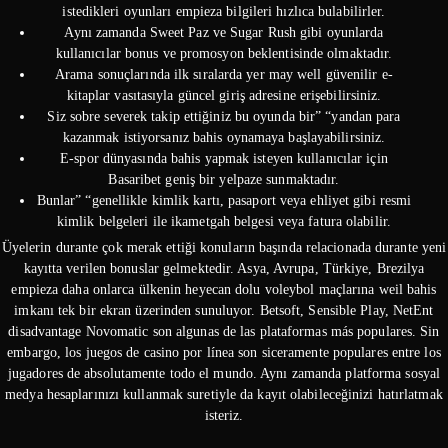
istedikleri oyunları empieza bilgileri hızlıca bulabilirler.
Aynı zamanda Sweet Paz ve Sugar Rush gibi oyunlarda
kullanıcılar bonus ve promosyon beklentisinde olmaktadır.
Arama sonuçlarında ilk sıralarda yer may well güvenilir e-
kitaplar vasıtasıyla güncel giriş adresine erişebilirsiniz.
Siz sobre severek takip ettiğiniz bu oyunda bir” “yandan para
kazanmak istiyorsanız bahis oynamaya başlayabilirsiniz.
E-spor dünyasında bahis yapmak isteyen kullanıcılar için
Basaribet geniş bir yelpaze sunmaktadır.
Bunlar” “genellikle kimlik kartı, pasaport veya ehliyet gibi resmi
kimlik belgeleri ile ikametgah belgesi veya fatura olabilir.
Üyelerin durante çok merak ettiği konuların başında relacionada durante yeni
kayıtta verilen bonuslar gelmektedir. Asya, Avrupa, Türkiye, Brezilya
empieza daha onlarca ülkenin heyecan dolu voleybol maçlarına weil bahis
imkanı tek bir ekran üzerinden sunuluyor. Betsoft, Sensible Play, NetEnt
disadvantage Novomatic son algunas de las plataformas más populares. Sin
embargo, los juegos de casino por línea son siceramente populares entre los
jugadores de absolutamente todo el mundo. Aynı zamanda platforma sosyal
medya hesaplarınızı kullanmak suretiyle da kayıt olabileceğinizi hatırlatmak
isteriz.