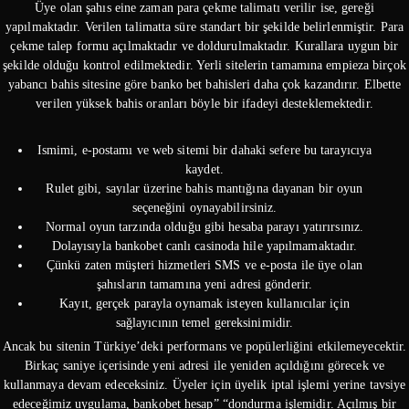
Üye olan şahıs eine zaman para çekme talimatı verilir ise, gereği
yapılmaktadır. Verilen talimatta süre standart bir şekilde belirlenmiştir. Para
çekme talep formu açılmaktadır ve doldurulmaktadır. Kurallara uygun bir
şekilde olduğu kontrol edilmektedir. Yerli sitelerin tamamına empieza birçok
yabancı bahis sitesine göre banko bet bahisleri daha çok kazandırır. Elbette
verilen yüksek bahis oranları böyle bir ifadeyi desteklemektedir.
Ismimi, e-postamı ve web sitemi bir dahaki sefere bu tarayıcıya
kaydet.
Rulet gibi, sayılar üzerine bahis mantığına dayanan bir oyun
seçeneğini oynayabilirsiniz.
Normal oyun tarzında olduğu gibi hesaba parayı yatırırsınız.
Dolayısıyla bankobet canlı casinoda hile yapılmamaktadır.
Çünkü zaten müşteri hizmetleri SMS ve e-posta ile üye olan
şahısların tamamına yeni adresi gönderir.
Kayıt, gerçek parayla oynamak isteyen kullanıcılar için
sağlayıcının temel gereksinimidir.
Ancak bu sitenin Türkiye’deki performans ve popülerliğini etkilemeyecektir.
Birkaç saniye içerisinde yeni adresi ile yeniden açıldığını görecek ve
kullanmaya devam edeceksiniz. Üyeler için üyelik iptal işlemi yerine tavsiye
edeceğimiz uygulama, bankobet hesap” “dondurma işlemidir. Açılmış bir