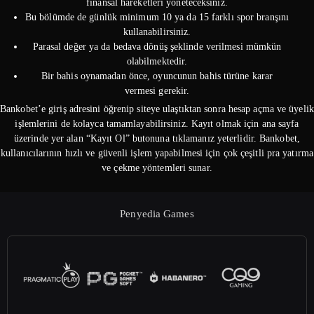
finansal hareketleri yöneteceksiniz.
Bu bölümde de günlük minimum 10 ya da 15 farklı spor branşını
kullanabilirsiniz.
Parasal değer ya da bedava dönüş şeklinde verilmesi mümkün
olabilmektedir.
Bir bahis oynamadan önce, oyuncunun bahis türüne karar
vermesi gerekir.
Bankobet’e giriş adresini öğrenip siteye ulaştıktan sonra hesap açma ve üyelik
işlemlerini de kolayca tamamlayabilirsiniz. Kayıt olmak için ana sayfa
üzerinde yer alan “Kayıt Ol” butonuna tıklamanız yeterlidir. Bankobet,
kullanıcılarının hızlı ve güvenli işlem yapabilmesi için çok çeşitli pra yatırma
ve çekme yöntemleri sunar.
Penyedia Games