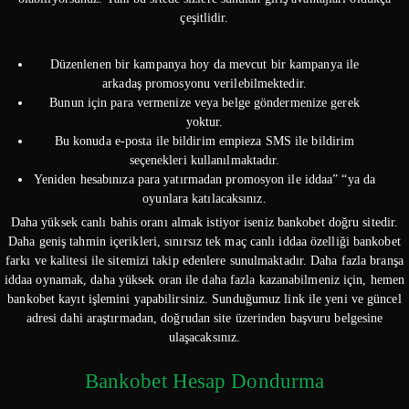
çeşitlidir.
Düzenlenen bir kampanya hoy da mevcut bir kampanya ile
arkadaş promosyonu verilebilmektedir.
Bunun için para vermenize veya belge göndermenize gerek
yoktur.
Bu konuda e-posta ile bildirim empieza SMS ile bildirim
seçenekleri kullanılmaktadır.
Yeniden hesabınıza para yatırmadan promosyon ile iddaa” “ya da
oyunlara katılacaksınız.
Daha yüksek canlı bahis oranı almak istiyor iseniz bankobet doğru sitedir.
Daha geniş tahmin içerikleri, sınırsız tek maç canlı iddaa özelliği bankobet
farkı ve kalitesi ile sitemizi takip edenlere sunulmaktadır. Daha fazla branşa
iddaa oynamak, daha yüksek oran ile daha fazla kazanabilmeniz için, hemen
bankobet kayıt işlemini yapabilirsiniz. Sunduğumuz link ile yeni ve güncel
adresi dahi araştırmadan, doğrudan site üzerinden başvuru belgesine
ulaşacaksınız.
Bankobet Hesap Dondurma