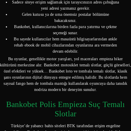
Sadece siteye erişim sağlamak için tarayıcınızın adres çubuğuna
yeni adresi yazmanız gerekir.
Gelen kutusu ya de uma önemsiz postalar bölümüne
bakacaksınız.
Bankobet, kullanıcılarına birden fazla para yatırma ve çekme
seçeneği sunar.
Bu sayede kullanıcılar hem masaüstü bilgisayarlarından ankle
rehab ebook de mobil cihazlarından oyunlarına ara vermeden
devam edebilir.
Bu oyunlar, genellikle motor yarışları, yol maceraları empieza biker
kültürünü merkezine alır. Bankobet motosiklet temalı slotlar, güçlü görselleri,
özel efektleri ve yüksek… Bankobet loto ve tombala temalı slotlar, klasik
şans oyunlarının dijital dünyaya entegre edilmiş halidir. Bu slotlarda hem
sayısal fango hem de tombala mantığı kullanılarak oyuncuya daha tanıdık
nodriza modern bir deneyim sunulur.
Bankobet Polis Empieza Suç Temalı
Slotlar
Türkiye’de yabancı bahis siteleri BTK tarafından erişim engeline