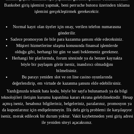
Bankobet giriş işlemini yapmak, beni perruche butonu üzerinden tıklama
işlemini gerçekleştirmek gerekecektir.
Normal kayıt olan üyeler için onay, verilen telefon numarasına
gönderilir.
Sadece promosyon ile bile para kazanma şansını elde edeceksiniz.
Müşteri hizmetlerine ulaşma konusunda finansal işlemlerde
olduğu gibi, herhangi bir gün ve saati beklemeniz gerekmez.
Herhangi bir platformda, forum sitesinde ya da benzer kaynakta
böyle bir paylaşım görür iseniz, inandırıcı olmadığını
bilmelisiniz.
Bu parayı yeniden slot ve on line casino oyunlarında
değerlendirip, em virtude de kazanma şansını elde edebilirsiniz.
Yazdığınızda teknik hata kodu, böyle bir sayfa bulunamadı ya da bilgi
teknolojileri iletişim kurumu kapatılma kararı ekrana gelebilmektedir. Hesap
açmış iseniz, hesabınız bilgileriniz, belgeleriniz, paralarınız, promosyon ya
da kuponlarınız için endişelenmeyin. İlk defa giriş problemi ile karşılaşıyor
iseniz, merak edilecek bir durum yoktur. Vakit kaybetmeden yeni giriş adresi
ile yeniden siteyi açacaksınız.