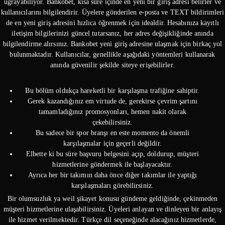
uğrayabiliyor. Bankobet, kısa süre içinde en yeni bir giriş adresi belirler ve
kullanıcılarını bilgilendirir. Üyelere gönderilen e-posta ve TEXT bildirimleri
de en yeni giriş adresini hızlıca öğrenmek için idealdir. Hesabınıza kayıtlı
iletişim bilgilerinizi güncel tutarsanız, her adres değişikliğinde anında
bilgilendirme alırsınız. Bankobet yeni giriş adresine ulaşmak için birkaç yol
bulunmaktadır. Kullanıcılar, genellikle aşağıdaki yöntemleri kullanarak
anında güvenilir şekilde siteye erişebilirler.
Bu bölüm oldukça hareketli bir karşılaşma trafiğine sahiptir.
Gerek kazandığınız em virtude de, gerekirse çevrim şartını
tamamladığınız promosyonları, hemen nakit olarak
çekebilirsiniz.
Bu sadece bir spor branşı en este momento da önemli
karşılaşmalar için geçerli değildir.
Elbette ki bu süre başvuru belgesini açıp, doldurup, müşteri
hizmetlerine göndermek ile başlayacaktır.
Ayrıca her bir takımın daha önce diğer takımlar ile yaptığı
karşılaşmaları görebilirsiniz.
Bir olumsuzluk ya weil şikayet konusu gündeme geldiğinde, çekinmeden
müşteri hizmetlerine ulaşabilirsiniz. Üyeleri anlayan ve dinleyen bir anlayış
ile hizmet verilmektedir. Türkçe dil seçeneğinde alacağınız hizmetlerde,