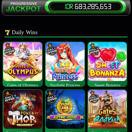
Daily Wins
Gates of Olympus
Starlight Princess
Sweet Bonanza