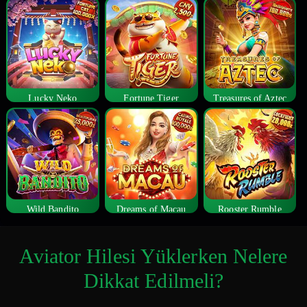
Lucky Neko
Fortune Tiger
Treasures of Aztec
Wild Bandito
Dreams of Macau
Rooster Rumble
Aviator Hilesi Yüklerken Nelere
Dikkat Edilmeli?