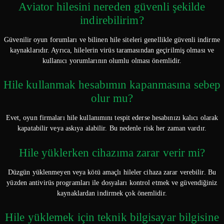
Aviator hilesini nereden güvenli şekilde
indirebilirim?
Güvenilir oyun forumları ve bilinen hile siteleri genellikle güvenli indirme
kaynaklarıdır. Ayrıca, hilelerin virüs taramasından geçirilmiş olması ve
kullanıcı yorumlarının olumlu olması önemlidir.
Hile kullanmak hesabımın kapanmasına sebep
olur mu?
Evet, oyun firmaları hile kullanımını tespit ederse hesabınızı kalıcı olarak
kapatabilir veya askıya alabilir. Bu nedenle risk her zaman vardır.
Hile yüklerken cihazıma zarar verir mi?
Düzgün yüklenmeyen veya kötü amaçlı hileler cihaza zarar verebilir. Bu
yüzden antivirüs programları ile dosyaları kontrol etmek ve güvendiğiniz
kaynaklardan indirmek çok önemlidir.
Hile yüklemek için teknik bilgisayar bilgisine