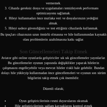
vermemek.
Cihazda gereksiz dosya ve uygulamaları temizleyerek performans
optimizasyonu sağlamak.
Hileyi kullanmadan önce mutlaka veri ve dosyalarınızın yedeğini
almak.
Hileyi sadece güvendiğiniz ve test ettiğiniz cihazlarda kullanmak.
Bu ipuçları cihazınızın uzun ömürlü olmasına ve hile kullanımından kaynaklı
olası problemlerin azaltılmasına katkı sağlar.
Son Güncellemeleri Takip Etmek
Aviator gibi online oyunlarda geliştiriciler sık sık güncellemeler yayınlarlar.
Bu güncellemeler oyunun yapısında değişiklikler yaparak hilelerin
çalışmasını engelleyebilir veya mevcut hileler riskli hale gelebilir. Bundan
dolayı hile yükleyip kullanmadan önce güncellemeleri ve oyunun son sürüm
bilgilerini takip etmek çok önemlidir.
Düzenli olarak;
Oyun geliştiricilerinin resmi duyurularını okumak
Hile geliştiricilerinin sağlam kaynaklarını kontrol etmek