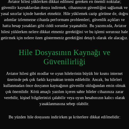
Aviator hilesi yüklerken dikkat edilmesi gereken en önemli noktalar;
güvenilir kaynaklardan dosya indirmek, cihazınızın güvenliğini sağlamak ve
yasal sınırlar içinde hareket etmektir. Hile yüklemek cazip görünse de, doğru
adımlar izlenmezse cihazda performans problemleri, güvenlik açıkları ve
hatta hesap yasakları gibi ciddi sorunlar yaşanabilir. Bu yazımızda, Aviator
hilesi yüklerken nelere dikkat etmeniz gerektiğini ve bu işlemi sorunsuz hale
getirmek için nelere özen göstermeniz gerektiğini detaylı olarak ele alacağız.
Hile Dosyasının Kaynağı ve
Güvenilirliği
Aviator hilesi gibi modlar ve oyun hilelerinin büyük bir kısmı internet
üzerinde pek çok farklı kaynaktan temin edilebilir. Ancak, bu hileleri
kullanmadan önce dosyanın kaynağının güvenilir olduğundan emin olmak
çok önemlidir. Kötü amaçlı yazılım içeren sahte hileler cihazınıza zarar
verebilir, kişisel bilgilerinizi çalabilir veya oyun hesabınızın kalıcı olarak
yasaklanmasına sebep olabilir.
Bu yüzden hile dosyasını indirirken şu kriterlere dikkat edilmelidir: