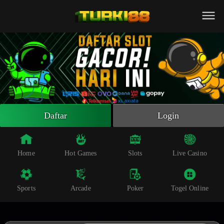
Beranda
Slot Online
Live Casino
Sportsbook
Arcade
Togel Online
Daftar
Login
Poker
Whatsapp
Home
Hot Games
Slots
Live Casino
Telegram
Sports
Arcade
Poker
Togel Online
Livechat