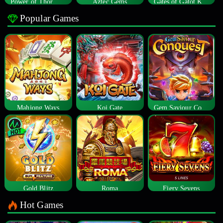
Power of Thor Megaways
Aztec Gems
Gates of Gatot Kaca
Popular Games
Mahjong Ways
Koi Gate
Gem Saviour Conquest
Gold Blitz
Roma
Fiery Sevens
Hot Games