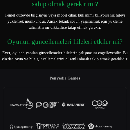
sahip olmak gerekir mi?
Temel düzeyde bilgisayar veya mobil cihaz kullanımı biliyorsanız hileyi
yüklemek mümkündür. Ancak teknik sorun yaşamamak için yükleme
talimatlarını dikkatlice takip etmek gerekir.
Oyunun güncellemeleri hileleri etkiler mi?
Evet, oyunda yapılan güncellemeler hilelerin çalışmasını engelleyebilir. Bu
yüzden oyun ve hile güncellemelerini düzenli olarak takip etmek gereklidir.
Penyedia Games