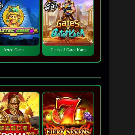
Aztec Gems
Gates of Gatot Kaca