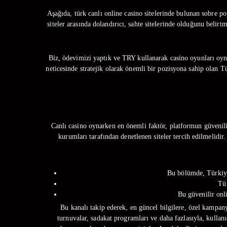
Aşağıda, türk canlı online casino sitelerinde bulunan sobre po
siteler arasında dolandırıcı, sahte sitelerinde olduğunu beli
Biz, ödevimizi yaptık ve TRY kullanarak casino oyunları oyna
neticesinde stratejik olarak önemli bir pozisyona sahip olan 
Canlı casino oynarken en önemli faktör, platformun güveni
kurumları tarafından denetlenen siteler tercih edilmelidi
Bu bölümde, Türkiye’
Tür
Bu güvenilir onli
Bu kanalı takip ederek, en güncel bilgilere, özel kampany
turnuvalar, sadakat programları ve daha fazlasıyla, kullan