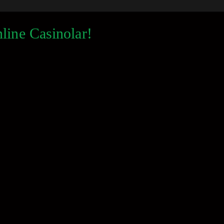
line Casinolar!