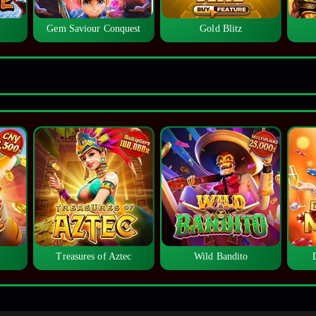
Gem Saviour Conquest
Gold Blitz
Treasures of Aztec
Wild Bandito