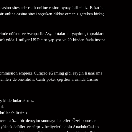
casino sitesinde canlı online casino oynayabilirsiniz. Fakat bu
ir online casino sitesi seçerken dikkat etmeniz gereken birkaç
inde nüfusu ve Avrupa ile Asya kıtalarına yayılmış toprakları
törü yılda 1 milyar USD ciro yapıyor ve 20 binden fazla insana
 Commission empieza Curaçao eGaming gibi saygın lisanslama
emleri de önemlidir. Canlı poker çeşitleri arasında Casino
şekilde bulacaksınız.
lık.
kullanabilirsiniz.
nıcısına özel bir deneyim sunmayı hedefler. Özel bonuslar,
r, yüksek ödüller ve sürpriz hediyelerle dolu AnadoluCasino