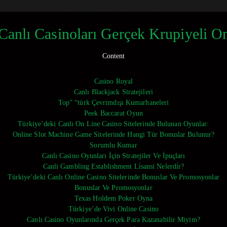
Canlı Casinoları Gerçek Krupiyeli On
Content
Casino Royal
Canlı Blackjack Stratejileri
Top” “türk Çevrimdışı Kumarhaneleri
Peek Baccarat Oyun
Türkiye’deki Canlı On Line Casino Sitelerinde Bulunan Oyunlar:
Online Slot Machine Game Sitelerinde Hangi Tür Bonuslar Bulunur?
Sorumlu Kumar
Canlı Casino Oyunları İçin Stratejiler Ve İpuçları
Canli Gambling Establishment Li̇sansi Nelerdi̇r?
Türkiye’deki Canlı Online Casino Sitelerinde Bonuslar Ve Promosyonlar
Bonuslar Ve Promosyonlar
Texas Holdem Poker Oyna
Türkiye’de Vivi Online Casino
Canlı Casino Oyunlarında Gerçek Para Kazanabilir Miyim?