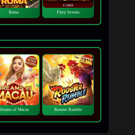
Roma
Fiery Sevens
Dreams of Macau
Rooster Rumble