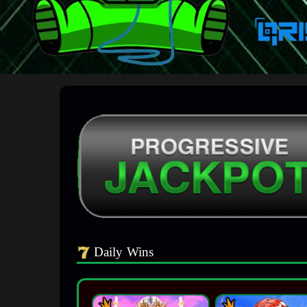
Daily Wins