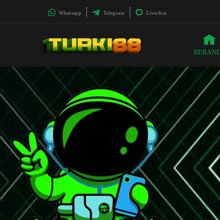
Whatsapp
Telegram
Livechat
BERAN