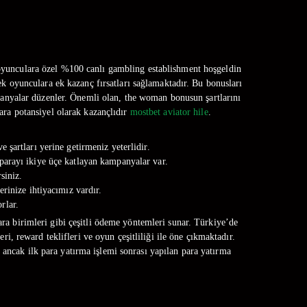
n oyunculara özel %100 canlı gambling establishment hoşgeldin
ek oyunculara ek kazanç fırsatları sağlamaktadır. Bu bonusları
mpanyalar düzenler. Önemli olan, the woman bonusun şartlarını
ara potansiyel olarak kazançlıdır
mostbet aviator hile
.
şartları yerine getirmeniz yeterlidir.
arayı ikiye üçe katlayan kampanyalar var.
siniz.
rinize ihtiyacımız vardır.
rlar.
para birimleri gibi çeşitli ödeme yöntemleri sunar. Türkiye’de
 reward teklifleri ve oyun çeşitliliği ile öne çıkmaktadır.
 ancak ilk para yatırma işlemi sonrası yapılan para yatırma