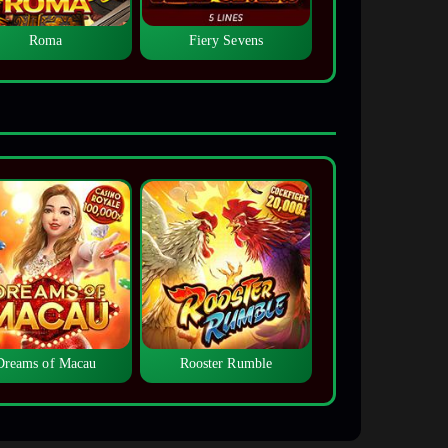
Roma
Fiery Sevens
Dreams of Macau
Rooster Rumble