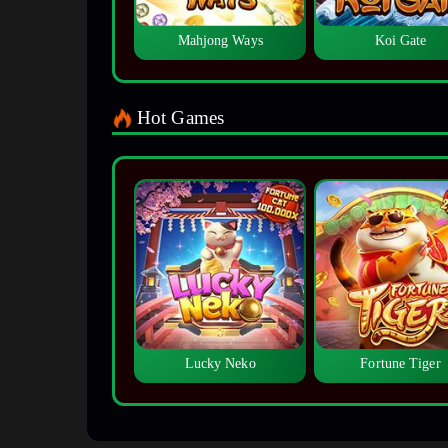
Mahjong Ways
Koi Gate
Hot Games
Lucky Neko
Fortune Tiger