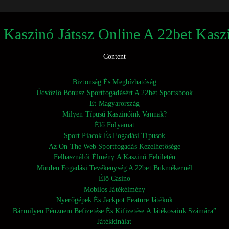
 Kaszinó Játssz Online A 22bet Kasz
Content
Biztonság És Megbízhatóság
Üdvözlő Bónusz Sportfogadásért A 22bet Sportsbook
Et Magyarország
Milyen Típusú Kaszinóink Vannak?
Élő Folyamat
Sport Piacok És Fogadási Típusok
Az On The Web Sportfogadás Kezelhetősége
Felhasználói Élmény A Kaszinó Felületén
Minden Fogadási Tevékenység A 22bet Bukmékernél
Élő Casino
Mobilos Játékélmény
Nyerőgépek És Jackpot Feature Játékok
Bármilyen Pénznem Befizetése És Kifizetése A Játékosaink Számára”
Játékkínálat