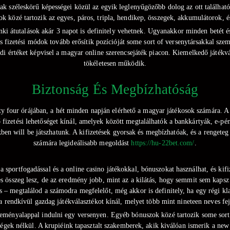
ak széleskörű képességei közül az egyik leglenyűgözőbb dolog az ott találhat
k közé tartozik az egyes, páros, tripla, hendikep, összegek, akkumulátorok, 
nki átutalások akár 3 napot is definitely vehetnek. Ugyanakkor minden betét és
s fizetési módok tovább erősítik pozícióját some sort of versenytársakkal sze
ódi értéket képvisel a magyar online szerencsejáték piacon. Kiemelkedő játé
tökéletesen működik.
Biztonság És Megbízhatóság
ty four órájában, a hét minden napján elérhető a magyar játékosok számára. A 
 fizetési lehetőséget kínál, amelyek között megtalálhatók a bankkártyák, e-pénz
ben will be játszhatunk. A kifizetések gyorsak és megbízhatóak, és a rengete
számára legideálisabb megoldást
https://hu-22bet.com/
.
a sportfogadással és a online casino játékokkal, bónuszokat használhat, és kifiz
es összeg lesz, de az eredmény jobb, mint az a kilátás, hogy semmit sem kapsz
 – megtalálod a számodra megfelelőt, még akkor is definitely, ha egy régi kla
rendkívül gazdag játékválasztékot kínál, melyet több mint nineteen neves fejle
reményalappal indulni egy versenyen. Egyéb bónuszok közé tartozik some sort o
ltségek nélkül. A krupiéink tapasztalt szakemberek, akik kiválóan ismerik a 