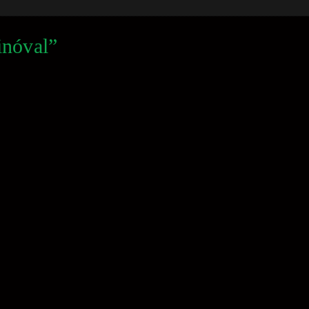
inóval”