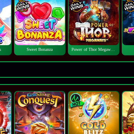
s
Sweet Bonanza
Power of Thor Megaways