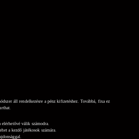
dszer áll rendelkezésre a pénz kifizetéshez. Továbbá, fixa ez
arthat.
a elérhetővé válik számodra.
lehet a kezdő játékosok számára.
ajdonsággal.