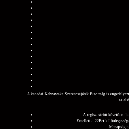
A kanadai Kahnawake Szerencsejáték Bizottság is engedélyezte
az els
A regisztrációt követően th
Emellett a 22Bet különlegessége
Manapság a 