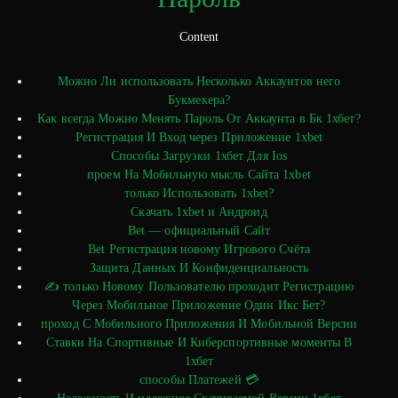
Content
Можно Ли использовать Несколько Аккаунтов него
Букмекера?
Как всегда Можно Менять Пароль От Аккаунта в Бк 1хбет?
Регистрация И Вход через Приложение 1xbet
Способы Загрузки 1хбет Для Ios
проем На Мобильную мысль Сайта 1xbet
только Использовать 1xbet?
Скачать 1xbet и Андроид
Bet — официальный Сайт
Bet Регистрация новому Игрового Счёта
Защита Данных И Конфиденциальность
✍️ только Новому Пользователю проходит Регистрацию
Через Мобильное Приложение Один Икс Бет?
проход С Мобильного Приложения И Мобильной Версии
Ставки На Спортивные И Киберспортивные моменты В
1хбет
способы Платежей 💳