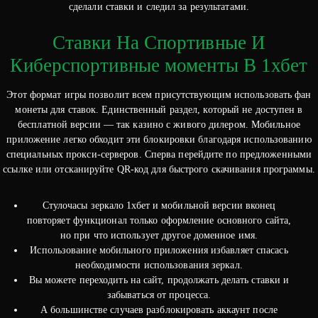
сделали ставки и следил за результатами.
Ставки На Спортивные И
Киберспортивные моменты В 1хбет
Этот формат игры позволит всем присутствующим использовать фан
монеты для ставок. Единственный раздел, который не доступен в
бесплатной версии — так казино с живого дилером. Мобильное
приложение легко обходит эти блокировки благодаря использованию
специальных прокси-серверов. Сперва перейдите по предложенными
ссылке или отсканируйте QR-код для быстрого скачивания программы.
Стулочасы зеркало 1хбет и мобильной версии вконец
повторяет функционал только оформление основного сайта,
но при что использует другое доменное имя.
Использование мобильного приложения избавляет спасась
необходимости использования зеркал.
Вы можете переходить на сайт, продолжать делать ставки и
забываться от процесса.
А большинстве случаев разблокировать аккаунт после