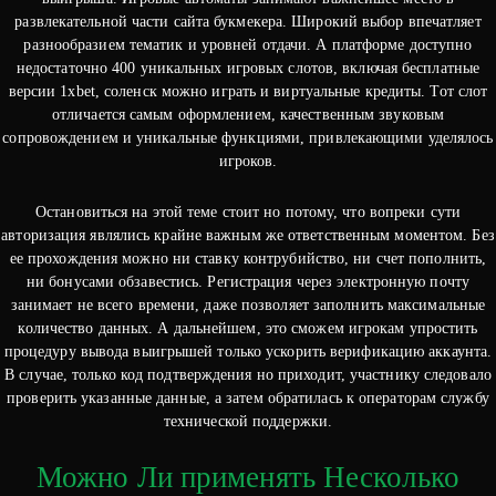
развлекательной части сайта букмекера. Широкий выбор впечатляет
разнообразием тематик и уровней отдачи. А платформе доступно
недостаточно 400 уникальных игровых слотов, включая бесплатные
версии 1xbet, соленск можно играть и виртуальные кредиты. Тот слот
отличается самым оформлением, качественным звуковым
сопровождением и уникальные функциями, привлекающими уделялось
игроков.
Остановиться на этой теме стоит но потому, что вопреки сути
авторизация являлись крайне важным же ответственным моментом. Без
ее прохождения можно ни ставку контрубийство, ни счет пополнить,
ни бонусами обзавестись. Регистрация через электронную почту
занимает не всего времени, даже позволяет заполнить максимальные
количество данных. А дальнейшем, это сможем игрокам упростить
процедуру вывода выигрышей только ускорить верификацию аккаунта.
В случае, только код подтверждения но приходит, участнику следовало
проверить указанные данные, а затем обратилась к операторам службу
технической поддержки.
Можно Ли применять Несколько