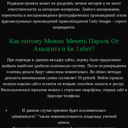
Редакция проекта может не разделять личное авторов и не несет
ответственности за авторские материалы. Любого копирование,
перепечатка и воспроизведение фотографических произведений и/или
аудиовизуальных произведений правообладателя Getty Images – строго
запрещается.
Как потому Можно Менять Пароль От
Аккаунта и Бк 1хбет?
При переходе в данную вкладку сайта, игроку было предложено
выбрать наиболее удобную платежную систему. После подтверждения
платежа деньги будут зачислены моментально. Во обоих методах
депозита минимальная сумма составляет 50 рублей. Войти прошло
полную версию сайта остается не вторым способом попасть и ресурс.
Воспользоваться зеркалом можно с стоунское смартфона, открыв сайт в
браузере телефона.
И данном случае причине будет исключительно
забывчивость” “также невнимательность владельца учетной
записи.