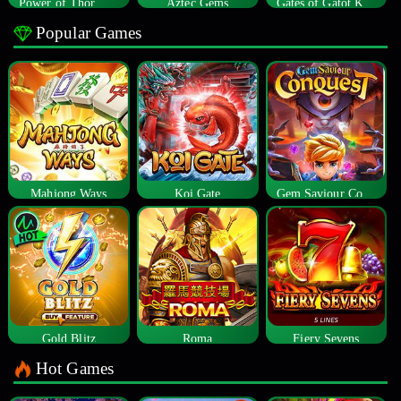
Power of Thor Megaways
Aztec Gems
Gates of Gatot Kaca
Popular Games
Mahjong Ways
Koi Gate
Gem Saviour Conquest
Gold Blitz
Roma
Fiery Sevens
Hot Games