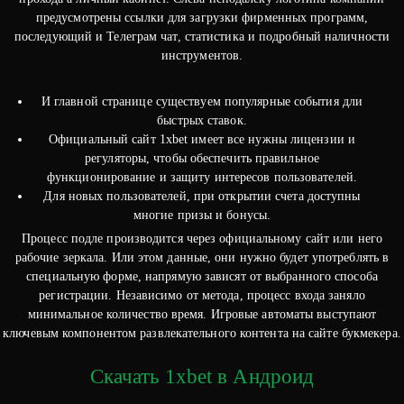
предусмотрены ссылки для загрузки фирменных программ,
последующий и Телеграм чат, статистика и подробный наличности
инструментов.
И главной странице существуем популярные события дли
быстрых ставок.
Официальный сайт 1xbet имеет все нужны лицензии и
регуляторы, чтобы обеспечить правильное
функционирование и защиту интересов пользователей.
Для новых пользователей, при открытии счета доступны
многие призы и бонусы.
Процесс подле производится через официальному сайт или него
рабочие зеркала. Или этом данные, они нужно будет употреблять в
специальную форме, напрямую зависят от выбранного способа
регистрации. Независимо от метода, процесс входа заняло
минимальное количество время. Игровые автоматы выступают
ключевым компонентом развлекательного контента на сайте букмекера.
Скачать 1xbet в Андроид