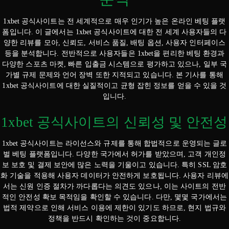
1xbet 공식사이트는 전 세계적으로 매우 인기가 높은 온라인 베팅 플랫
폼입니다. 이 글에서는 1xbet 공식사이트에 대한 전 세계 사용자들의 다
양한 리뷰를 모아, 신뢰도, 서비스 품질, 배팅 옵션, 사용자 인터페이스
등을 분석합니다. 전반적으로 사용자들은 1xbet을 편리한 베팅 환경과
다양한 스포츠 마켓, 빠른 입출금 시스템으로 평가하고 있으나, 일부 국
가별 규제 문제와 언어 장벽 또한 지적되고 있습니다. 본 기사를 통해
1xbet 공식사이트에 대한 실질적이고 균형 잡힌 정보를 얻을 수 있을 것
입니다.
1xbet 공식사이트의 신뢰성 및 안전성
1xbet 공식사이트는 라이선스와 규제를 통해 합법적으로 운영되는 글로
벌 베팅 플랫폼입니다. 다양한 국가에서 허가를 받았으며, 고객 개인정
보 보호 및 결제 보안에 많은 노력을 기울이고 있습니다. 특히 SSL 암호
화 기술을 적용해 사용자 데이터가 안전하게 보호됩니다. 사용자 리뷰에
서는 신원 인증 절차가 까다롭다는 의견도 있으나, 이는 사이트의 전반
적인 안전성 확보 목적임을 확인할 수 있습니다. 다만, 몇몇 국가에서는
법적 제약으로 인해 서비스 이용에 제한이 있기도 하므로, 현지 법규와
정책을 반드시 확인하는 것이 중요합니다.