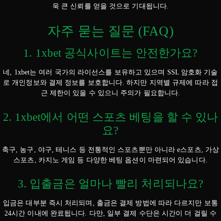
욱 큰 신뢰를 얻을 것으로 기대됩니다.
자주 묻는 질문 (FAQ)
1. 1xbet 공식사이트는 안전한가요?
네, 1xbet는 여러 국가의 라이선스를 보유하고 있으며 SSL 암호화 기술
로 개인정보와 결제 정보를 보호합니다. 하지만 지역별 규제에 따라 접
근 제한이 있을 수 있으니 주의가 필요합니다.
2. 1xbet에서 어떤 스포츠 베팅을 할 수 있나
요?
축구, 농구, 야구, 테니스 등 전통적인 스포츠뿐만 아니라 e스포츠, 가상
스포츠, 카지노 게임 등 다양한 베팅 옵션이 마련되어 있습니다.
3. 입출금은 얼마나 빨리 처리되나요?
입금은 대부분 즉시 처리되며, 출금은 결제 방법에 따라 다르지만 보통
24시간 이내에 완료됩니다. 다만, 일부 결제 수단은 시간이 더 걸릴 수