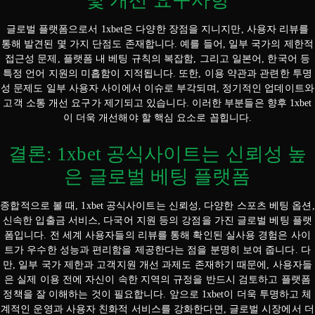
및 개선 요구사항
글로벌 플랫폼으로서 1xbet은 다양한 장점을 지니지만, 사용자 리뷰를
통해 발견된 몇 가지 단점도 존재합니다. 예를 들어, 일부 국가의 제한적
접근성 문제, 플랫폼 내 베팅 규칙의 복잡함, 그리고 일본어, 한국어 등
특정 언어 지원의 미흡함이 지적됩니다. 또한, 이용 약관과 관련한 투명
성 문제도 일부 사용자 사이에서 이슈로 부각되며, 정기적인 업데이트와
고객 소통 개선 요구가 제기되고 있습니다. 이러한 부분들은 향후 1xbet
이 더욱 개선해야 할 핵심 요소로 꼽힙니다.
결론: 1xbet 공식사이트는 신뢰성 높
은 글로벌 베팅 플랫폼
종합적으로 볼 때, 1xbet 공식사이트는 신뢰성, 다양한 스포츠 베팅 옵션,
신속한 입출금 서비스, 다국어 지원 등의 강점을 가진 글로벌 베팅 플랫
폼입니다. 전 세계 사용자들의 리뷰를 통해 확인된 실사용 경험은 사이
트가 우수한 성능과 편리함을 제공한다는 점을 분명히 보여 줍니다. 다
만, 일부 국가 제한과 고객지원 개선 과제도 존재하기 때문에, 사용자들
은 실제 이용 전에 자신이 속한 지역의 규정을 반드시 검토하고 플랫폼
정책을 잘 이해하는 것이 필요합니다. 앞으로 1xbet이 더욱 투명하고 체
계적인 운영과 사용자 친화적 서비스를 강화한다면, 글로벌 시장에서 더