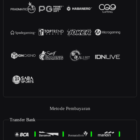
Metode Pembayaran
Transfer Bank