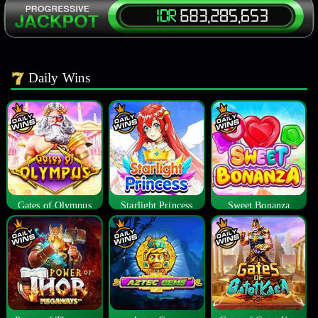
Daily Wins
Gates of Olympus
Starlight Princess
Sweet Bonanza