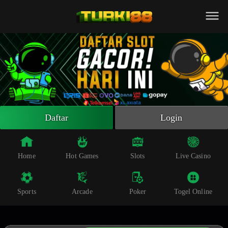
Beranda
Slot Online
Live Casino
Sportsbook
Arcade
Togel Online
Daftar
Login
Poker
Whatsapp
Home
Hot Games
Slots
Live Casino
Telegram
Sports
Arcade
Poker
Togel Online
Livechat