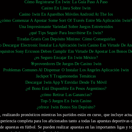
Cómo Registrarse En 1win: La Guía Paso A Paso
Casino En Línea Sobre 1win
Casino 1win En Aparelhos Móviles Android At The Ios
¿cómo Comenzar A Apostar Some Sort Of Través Entre Ma Aplicación 1win?
Una Impresionante Variedad Sobre Juegos Entretenidos
¿qué Tips Seguir Para Inscribirse En 1win?
Tiradas Gratis Con Depósito Mínimo: Cómo Conseguirlas
 Descargar Electronic Instalar La Aplicación 1win Casino Em Virtude De An
equisitos Sony Ericsson Deben Cumplir Em Virtude De Apostar Los Bonos D
¿es Seguro Encajar En 1win México?
🎯proveedores De Juegos De Casino 1win
Problemas Comunes Al Dispensar O Instalar Los Angeles Aplicación 1win
Jackpot Y Tragamonedas Temáticas
Descargar 1win App Y Envidar Desde Tu Móvil
¿el Bono Está Disponible En Pesos Argentinos?
¿cómo Retirar Las Ganancias?
Top-5 Juegos En 1win Casino
¿ofrece 1win Bonos Sin Depósito?
, realizando pronósticos mientras los partidos están en curso, que incluye actu
eriencia completa para los aficionados tanto a todas las apuestas deportivas
 de apuestas en fútbol. Se pueden realizar apuestas en las importantes ligas 