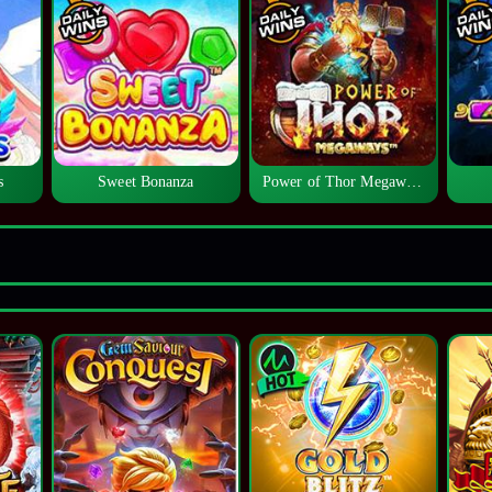
s
Sweet Bonanza
Power of Thor Megaways