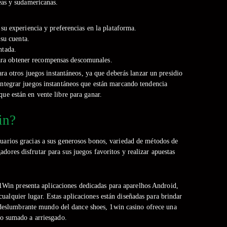
as y sudamericanas.
u experiencia y preferencias en la plataforma.
su cuenta.
ntada.
 para obtener recompensas descomunales.
ra otros juegos instantáneos, ya que deberás lanzar un presidio
integrar juegos instantáneos que están marcando tendencia
que están en vente libre para ganar.
in?
suarios gracias a sus generosos bonos, variedad de métodos de
dores disfrutar para sus juegos favoritos y realizar apuestas
 1Win presenta aplicaciones dedicadas para aparelhos Android,
alquier lugar. Estas aplicaciones están diseñadas para brindar
 deslumbrante mundo del dance shoes, 1win casino ofrece una
ido sumado a arriesgado.