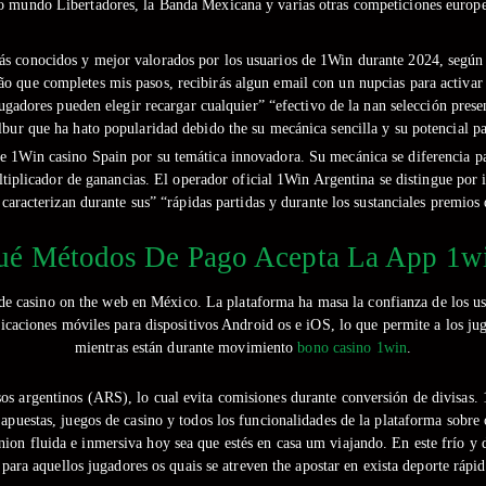
o mundo Libertadores, la Banda Mexicana y varias otras competiciones europe
ás conocidos y mejor valorados por los usuarios de 1Win durante 2024, según s
ão que completes mis pasos, recibirás algun email con un nupcias para activar 
ugadores pueden elegir recargar cualquier” “efectivo de la nan selección prese
albur que ha hato popularidad debido the su mecánica sencilla y su potencial
de 1Win casino Spain por su temática innovadora. Su mecánica se diferencia pa
ltiplicador de ganancias. El operador oficial 1Win Argentina se distingue por 
caracterizan durante sus” “rápidas partidas y durante los sustanciales premios 
ué Métodos De Pago Acepta La App 1w
 de casino on the web en México. La plataforma ha masa la confianza de los u
icaciones móviles para dispositivos Android os e iOS, lo que permite a los juga
mientras están durante movimiento
bono casino 1win
.
sos argentinos (ARS), lo cual evita comisiones durante conversión de divisas.
uestas, juegos de casino y todos los funcionalidades de la plataforma sobre cu
ion fluida e inmersiva hoy sea que estés en casa um viajando. En este frío y
l para aquellos jugadores os quais se atreven the apostar en exista deporte ráp