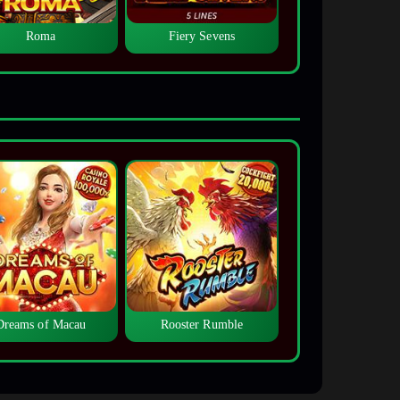
Roma
Fiery Sevens
Dreams of Macau
Rooster Rumble