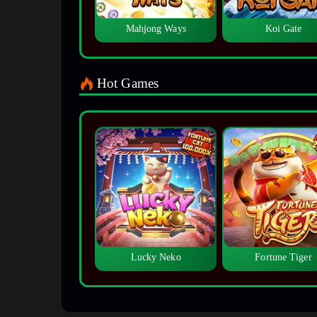
Mahjong Ways
Koi Gate
Hot Games
Lucky Neko
Fortune Tiger