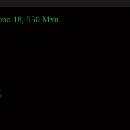
ono 18, 550 Mxn
d
?