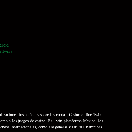
droid
e 1win?
alizaciones instantáneas sobre las cuotas. Casino online 1win
 como a los juegos de casino. En 1win plataforma México, los
y torneos internacionales, como are generally UEFA Champions