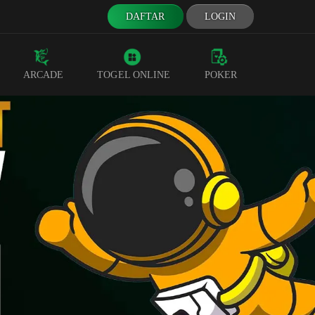
DAFTAR
LOGIN
ARCADE
TOGEL ONLINE
POKER