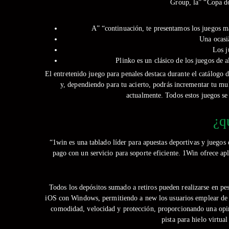
Group, la” “Copa d
A” “continuación, te presentamos los juegos m
Una ocasi
Los j
Plinko es un clásico de los juegos de 
El entretenido juego para penales destaca durante el catálogo 
y, dependiendo para tu acierto, podrás incrementar tu mu
actualmente. Todos estos juegos se 
¿q
“1win es una tablado líder para apuestas deportivas y juegos
pago con un servicio para soporte eficiente. 1Win ofrece apl
Todos los depósitos sumado a retiros pueden realizarse en pe
iOS con Windows, permitiendo a new los usuarios emplear de ap
comodidad, velocidad y protección, proporcionando una opin
pista para hielo virtua