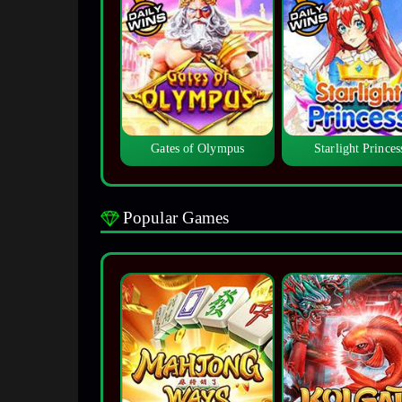
Gates of Olympus
Starlight Princes
Popular Games